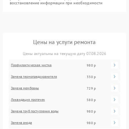
восстановление информации при необходимости
Цены на услуги ремонта
Цены актуальны на текущую дату 07.08.2026
Профилактическая чистка
980 р
Замена термопредохранителя
330 р
Замена мембраны
729 р
Ликвидация протечек
580 р
Замена труб поступления воды
980 р
Замена анода
980 р