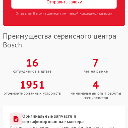
Отправить заявку
Отправляя, Вы соглашаетесь с политикой конфиденциальности
Преимущества сервисного центра
Bosch
16
7
сотрудников в штате
лет на рынке
1951
4
отремонтированных устройств
минимальный опыт работы
специалистов
Оригинальные запчасти и
сертифицированные мастера
Используются оригинальные детали Bosch и прошедшие