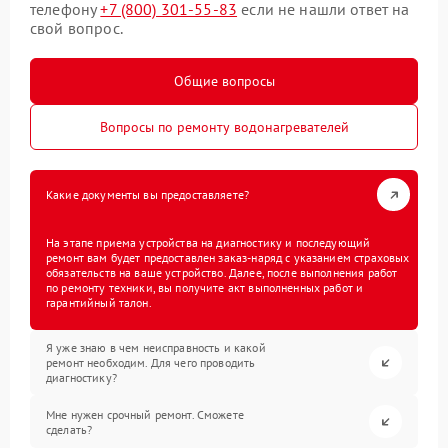
телефону
+7 (800) 301-55-83
если не нашли ответ на
свой вопрос.
Общие вопросы
Вопросы по ремонту водонагревателей
Какие документы вы предоставляете?
На этапе приема устройства на диагностику и последующий
ремонт вам будет предоставлен заказ-наряд с указанием страховых
обязательств на ваше устройство. Далее, после выполнения работ
по ремонту техники, вы получите акт выполненных работ и
гарантийный талон.
Я уже знаю в чем неисправность и какой
ремонт необходим. Для чего проводить
диагностику?
Мне нужен срочный ремонт. Сможете
сделать?