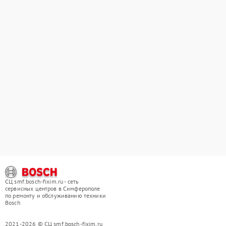
СЦ smf.bosch-fixim.ru - сеть
сервисных центров в Симферополе
по ремонту и обслуживанию техники
Bosch
2021-2026 © СЦ smf.bosch-fixim.ru