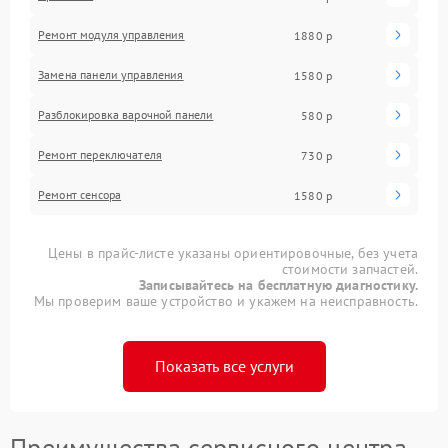
Ремонт модуля управления
1880 р
Замена панели управления
1580 р
Разблокировка варочной панели
580 р
Ремонт переключателя
730 р
Ремонт сенсора
1580 р
Цены в прайс-листе указаны ориентировочные, без учета
стоимости запчастей.
Записывайтесь на бесплатную диагностику.
Мы проверим ваше устройство и укажем на неисправность.
Показать все услуги
Преимущества сервисного центра