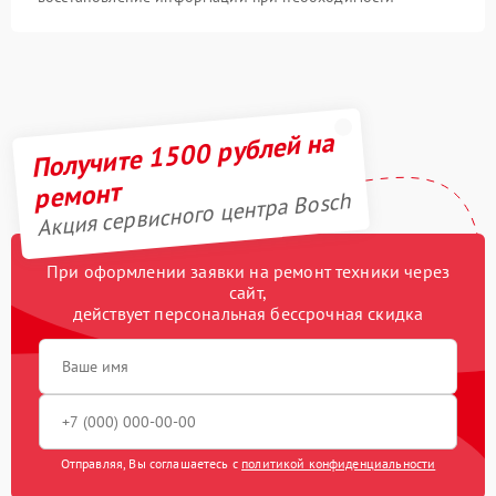
Получите 1500 рублей на
ремонт
Акция сервисного центра Bosch
При оформлении заявки на ремонт техники через
сайт,
действует персональная бессрочная скидка
Отправляя, Вы соглашаетесь с
политикой конфиденциальности