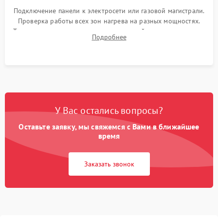
Подключение панели к электросети или газовой магистрали.
Проверка работы всех зон нагрева на разных мощностях.
Тестирование сенсорного управления, таймера, индикаторов
Подробнее
остаточного тепла и систем защиты от перегрева.
У Вас остались вопросы?
Оставьте заявку, мы свяжемся с Вами в ближайшее
время
Заказать звонок