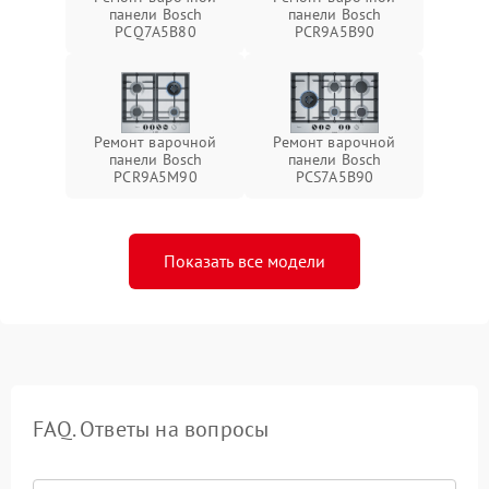
панели Bosch
панели Bosch
PCQ7A5B80
PCR9A5B90
Ремонт варочной
Ремонт варочной
панели Bosch
панели Bosch
PCR9A5M90
PCS7A5B90
Показать все модели
FAQ. Ответы на вопросы