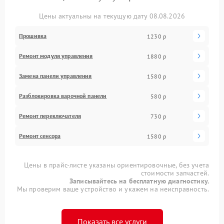
Цены актуальны на текущую дату 08.08.2026
Прошивка
1230 р
Ремонт модуля управления
1880 р
Замена панели управления
1580 р
Разблокировка варочной панели
580 р
Ремонт переключателя
730 р
Ремонт сенсора
1580 р
Цены в прайс-листе указаны ориентировочные, без учета
стоимости запчастей.
Записывайтесь на бесплатную диагностику.
Мы проверим ваше устройство и укажем на неисправность.
Показать все услуги