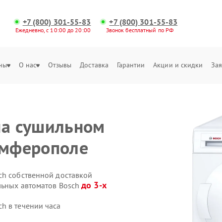
+7 (800) 301-55-83
+7 (800) 301-55-83
Ежедневно, с 10:00 до 20:00
Звонок бесплатный по РФ
ны
О нас
Отзывы
Доставка
Гарантии
Акции и скидки
Зая
на сушильном
имферополе
ch собственной доставкой
до 3-х
льных автоматов Bosch
h в течении часа