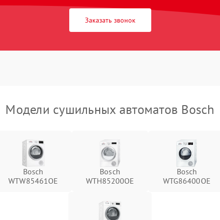
Заказать звонок
Модели сушильных автоматов Bosch
Bosch
Bosch
Bosch
WTW85461OE
WTH85200OE
WTG86400OE