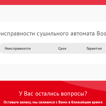
исправности сушильного автомата Bo
Неисправности
Срок
Гарантия
У Вас остались вопросы?
Оставьте заявку, мы свяжемся с Вами в ближайшее время