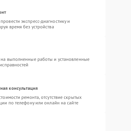
онт
провести экспресс-диагностику и
руя время без устройства
 на выполненные работы и установленные
еисправностей
ная консультация
стоимости ремонта, отсутствие скрытых
ции по телефону или онлайн на сайте