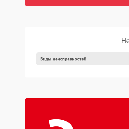
Не
Виды неисправностей