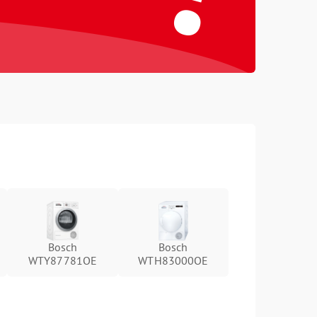
Bosch
Bosch
WTY87781OE
WTH83000OE