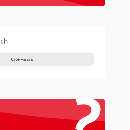
sch
Стоимость
?