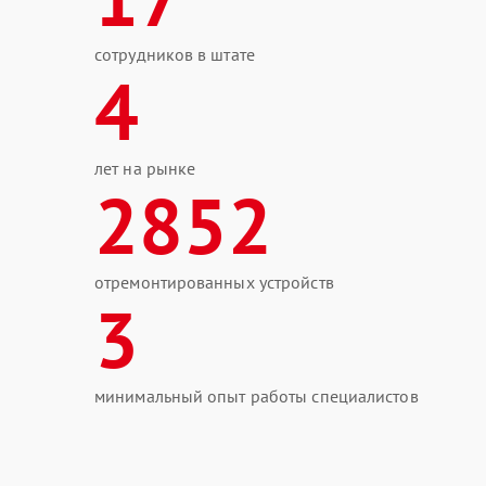
сотрудников в штате
4
лет на рынке
2852
отремонтированных устройств
3
минимальный опыт работы специалистов