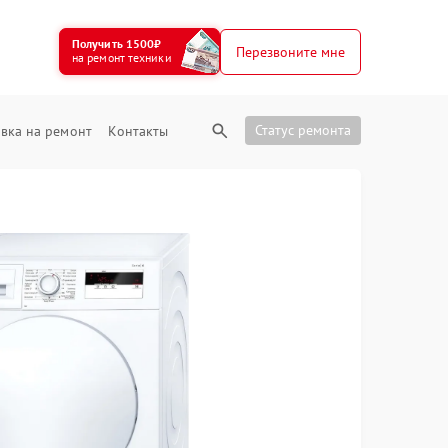
Получить 1500₽
Перезвоните мне
на ремонт техники
Статус ремонта
вка на ремонт
Контакты