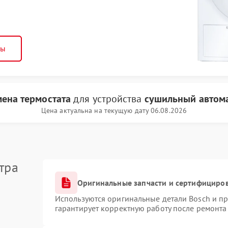
ны
мена термостата
для устройства
сушильный автома
Цена актуальна на текущую дату 06.08.2026
тра
Оригинальные запчасти и сертифициро
Используются оригинальные детали Bosch и п
гарантирует корректную работу после ремонта