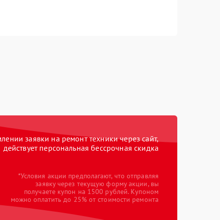
ении заявки на ремонт техники через сайт,
действует персональная бессрочная скидка
*Условия акции предполагают, что отправляя
заявку через текущую форму акции, вы
получаете купон на 1500 рублей. Купоном
можно оплатить до 25% от стоимости ремонта