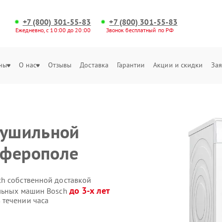
+7 (800) 301-55-83
+7 (800) 301-55-83
Ежедневно, с 10:00 до 20:00
Звонок бесплатный по РФ
ны
О нас
Отзывы
Доставка
Гарантии
Акции и скидки
Зая
сушильной
мферополе
h собственной доставкой
до 3-х лет
ильных машин Bosch
 течении часа