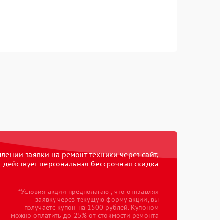
ении заявки на ремонт техники через сайт,
действует персональная бессрочная скидка
*Условия акции предполагают, что отправляя
заявку через текущую форму акции, вы
получаете купон на 1500 рублей. Купоном
можно оплатить до 25% от стоимости ремонта