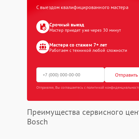
С выездом квалифицированного мастера
Срочный выезд
Мастер приедет уже через 30 минут
Мастера со стажем 7+ лет
Работаем с техникой любой сложности
Отправить 
Отправляя, Вы соглашаетесь с политикой конфиденциальност
Преимущества сервисного цен
Bosch