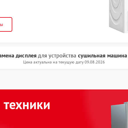
ны
амена дисплея
для устройства
сушильная машина
Цена актуальна на текущую дату 09.08.2026
 техники