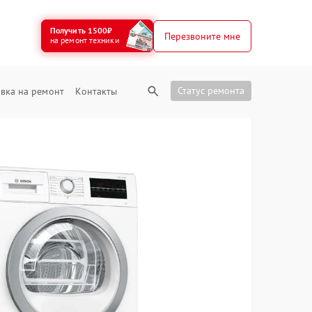
Получить 1500₽
Перезвоните мне
на ремонт техники
Статус ремонта
вка на ремонт
Контакты