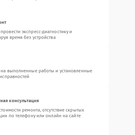
онт
провести экспресс-диагностику и
руя время без устройства
 на выполненные работы и установленные
еисправностей
ная консультация
стоимости ремонта, отсутствие скрытых
ции по телефону или онлайн на сайте