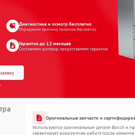
Диагностика и осмотр бесплатно
Определим причину поломки бесплатно
Гарантия до 12 месяцев
Составляем договор, предоставляем гарантию
заявку
и
тра
Оригинальные запчасти и сертифициро
Используются оригинальные детали Bosch и п
гарантирует корректную работу после ремонта