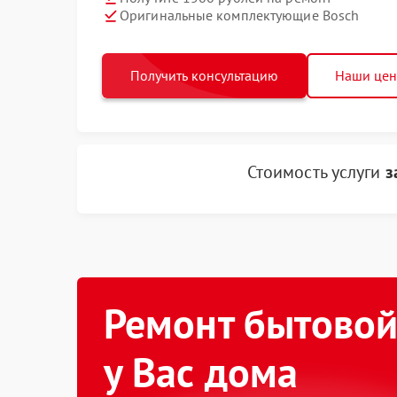
Оригинальные комплектующие Bosch
Получить консультацию
Наши це
Стоимость услуги
з
Ремонт бытовой
у Вас дома