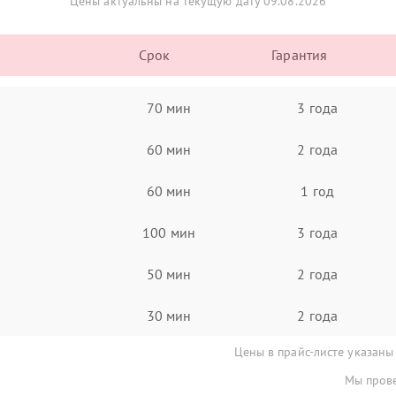
Цены актуальны на текущую дату 09.08.2026
Срок
Гарантия
70 мин
3 года
60 мин
2 года
60 мин
1 год
100 мин
3 года
50 мин
2 года
30 мин
2 года
Цены в прайс-листе указаны
Мы прове