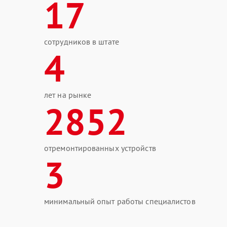
17
сотрудников в штате
4
лет на рынке
2852
отремонтированных устройств
3
минимальный опыт работы специалистов