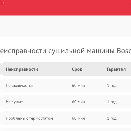
сти
еисправности сушильной машины Bos
Неисправности
Срок
Гарантия
Не включается
60 мин
1 год
Не сушит
60 мин
1 год
Проблемы с термостатом
60 мин
1 год