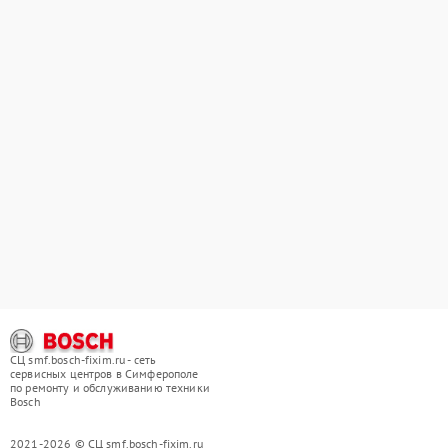
СЦ smf.bosch-fixim.ru - сеть
сервисных центров в Симферополе
по ремонту и обслуживанию техники
Bosch
2021-2026 © СЦ smf.bosch-fixim.ru