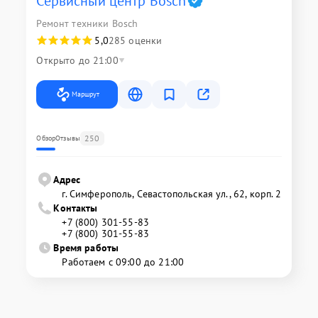
Сервисный центр Bosch
Ремонт техники Bosch
5,0
285 оценки
Открыто до 21:00
Маршрут
250
Обзор
Отзывы
Адрес
г. Симферополь, Севастопольская ул., 62, корп. 2
Контакты
+7 (800) 301-55-83
+7 (800) 301-55-83
Время работы
Работаем с 09:00 до 21:00