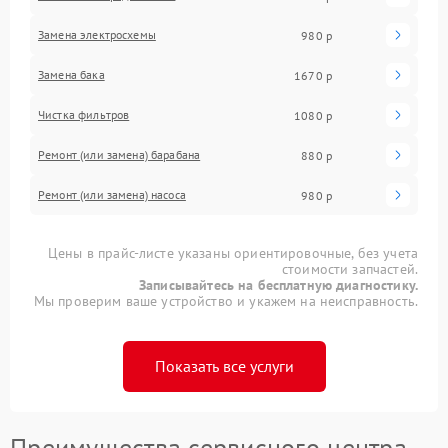
Замена электросхемы
980 р
Замена бака
1670 р
Чистка фильтров
1080 р
Ремонт (или замена) барабана
880 р
Ремонт (или замена) насоса
980 р
Цены в прайс-листе указаны ориентировочные, без учета
стоимости запчастей.
Записывайтесь на бесплатную диагностику.
Мы проверим ваше устройство и укажем на неисправность.
Показать все услуги
Преимущества сервисного центра