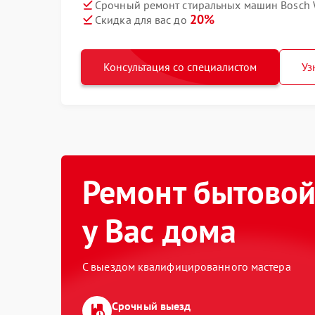
Срочный ремонт стиральных машин Bosch 
20%
Скидка для вас до
Консультация со специалистом
Уз
Ремонт бытовой
у Вас дома
С выездом квалифицированного мастера
Срочный выезд