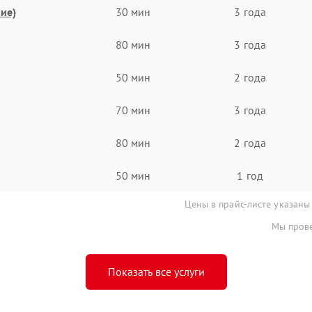
ие)
30 мин
3 года
80 мин
3 года
50 мин
2 года
70 мин
3 года
80 мин
2 года
50 мин
1 год
Цены в прайс-листе указаны
Мы прове
Показать все услуги