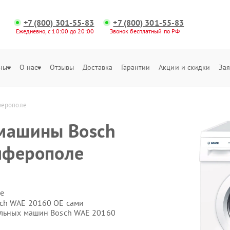
+7 (800) 301-55-83
+7 (800) 301-55-83
Ежедневно, с 10:00 до 20:00
Звонок бесплатный по РФ
ны
О нас
Отзывы
Доставка
Гарантии
Акции и скидки
Зая
ферополе
 машины Bosch
мферополе
е
sch WAE 20160 OE сами
альных машин Bosch WAE 20160