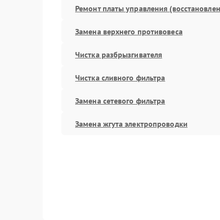
Ремонт платы управления (восстановлен
Замена верхнего противовеса
Чистка разбрызгивателя
Чистка сливного фильтра
Замена сетевого фильтра
Замена жгута электропроводки