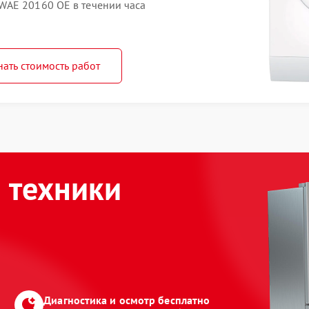
WAE 20160 OE в течении часа
нать стоимость работ
 техники
Диагностика и осмотр бесплатно