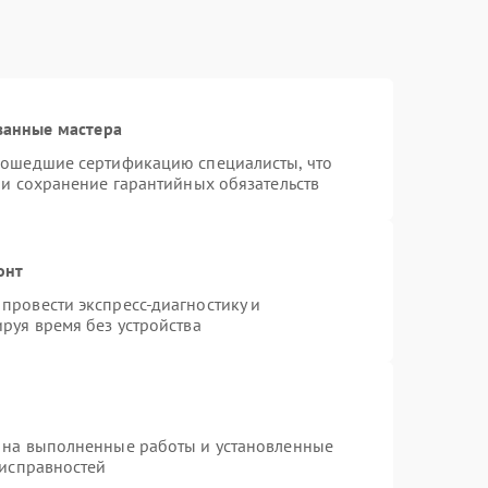
ванные мастера
рошедшие сертификацию специалисты, что
 и сохранение гарантийных обязательств
онт
провести экспресс-диагностику и
руя время без устройства
 на выполненные работы и установленные
еисправностей