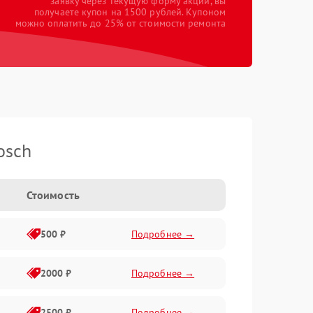
заявку через текущую форму акции, вы
получаете купон на 1500 рублей. Купоном
можно оплатить до 25% от стоимости ремонта
osch
Стоимость
500 ₽
Подробнее →
2000 ₽
Подробнее →
2500 ₽
Подробнее →