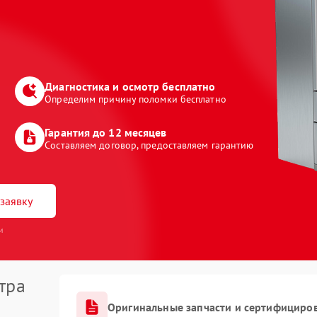
Диагностика и осмотр бесплатно
Определим причину поломки бесплатно
Гарантия до 12 месяцев
Составляем договор, предоставляем гарантию
заявку
и
тра
Оригинальные запчасти и сертифициро