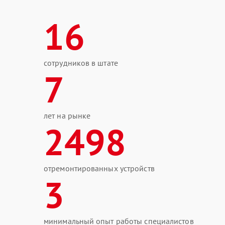
16
сотрудников в штате
7
лет на рынке
2498
отремонтированных устройств
3
минимальный опыт работы специалистов