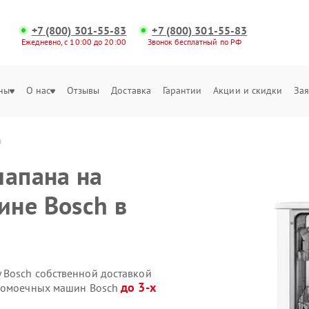
+7 (800) 301-55-83
+7 (800) 301-55-83
Ежедневно, с 10:00 до 20:00
Звонок бесплатный по РФ
ны
О нас
Отзывы
Доставка
Гарантии
Акции и скидки
Зая
а
лапана на
не Bosch в
 Bosch собственной доставкой
до 3-х
удомоечных машин Bosch