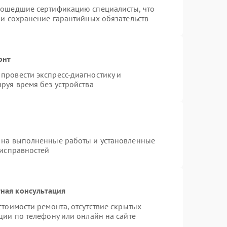
рошедшие сертификацию специалисты, что
 и сохранение гарантийных обязательств
онт
провести экспресс-диагностику и
руя время без устройства
 на выполненные работы и установленные
еисправностей
ная консультация
стоимости ремонта, отсутствие скрытых
ции по телефону или онлайн на сайте