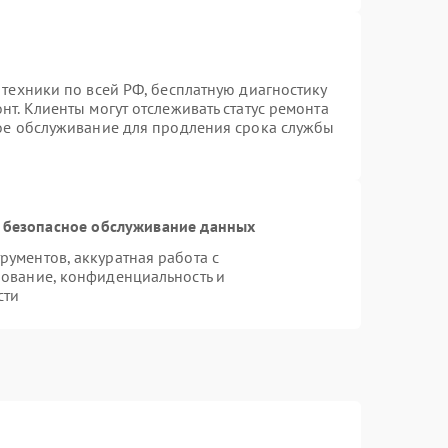
 техники по всей РФ, бесплатную диагностику
т. Клиенты могут отслеживать статус ремонта
ное обслуживание для продления срока службы
 безопасное обслуживание данных
ументов, аккуратная работа с
ование, конфиденциальность и
сти