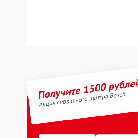
Получите 1500 рубле
Акция сервисного центра Bosch