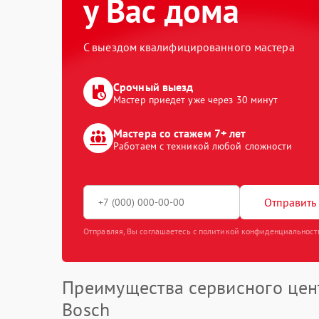
у Вас дома
С выездом квалифицированного мастера
Срочный выезд
Мастер приедет уже через 30 минут
Мастера со стажем 7+ лет
Работаем с техникой любой сложности
Отправить 
Отправляя, Вы соглашаетесь с политикой конфиденциальност
Преимущества сервисного цен
Bosch