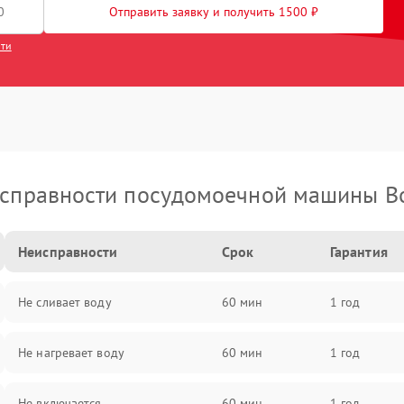
Отправить заявку и получить 1500 ₽
сти
справности посудомоечной машины B
Неисправности
Срок
Гарантия
Не сливает воду
60 мин
1 год
Не нагревает воду
60 мин
1 год
Не включается
60 мин
1 год