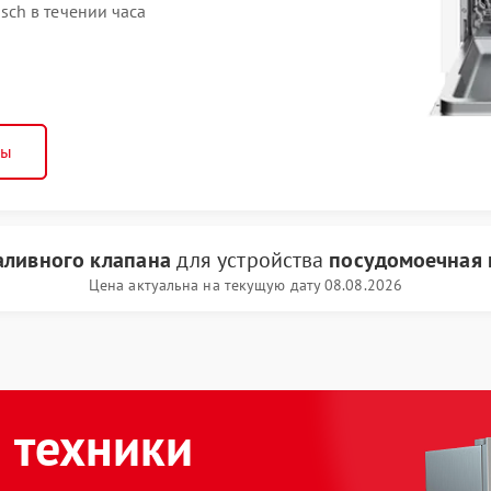
ch в течении часа
ны
аливного клапана
для устройства
посудомоечная 
Цена актуальна на текущую дату 08.08.2026
 техники