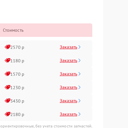
Стоимость
Заказать
2570 р
Заказать
1180 р
Заказать
1570 р
Заказать
1230 р
Заказать
3430 р
Заказать
2180 р
 ориентировочные, без учета стоимости запчастей.