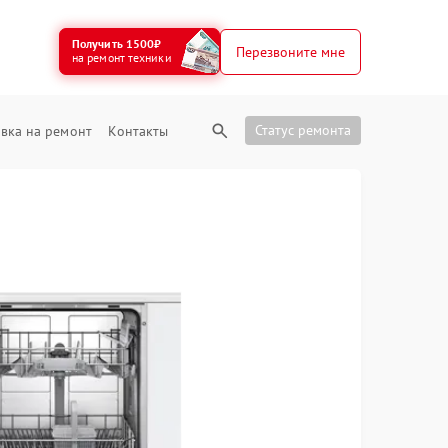
Получить 1500₽
Перезвоните мне
на ремонт техники
Статус ремонта
вка на ремонт
Контакты