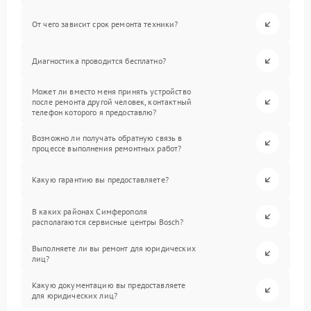
От чего зависит срок ремонта техники?
Диагностика проводится бесплатно?
Может ли вместо меня принять устройство
после ремонта другой человек, контактный
телефон которого я предоставлю?
Возможно ли получать обратную связь в
процессе выполнения ремонтных работ?
Какую гарантию вы предоставляете?
В каких районах Симферополя
располагаются сервисные центры Bosch?
Выполняете ли вы ремонт для юридических
лиц?
Какую документацию вы предоставляете
для юридических лиц?