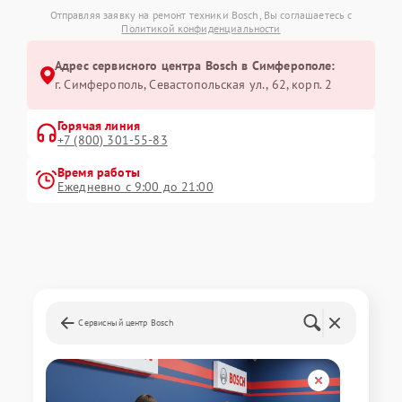
Отправляя заявку на ремонт техники Bosch, Вы соглашаетесь с
Политикой конфиденциальности
Адрес сервисного центра Bosch в Симферополе:
г. Симферополь, Севастопольская ул., 62, корп. 2
Горячая линия
+7 (800) 301-55-83
Время работы
Ежедневно с 9:00 до 21:00
Сервисный центр Bosch