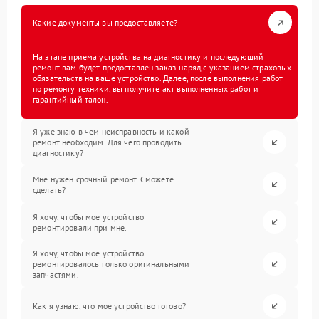
Какие документы вы предоставляете?
На этапе приема устройства на диагностику и последующий
ремонт вам будет предоставлен заказ-наряд с указанием страховых
обязательств на ваше устройство. Далее, после выполнения работ
по ремонту техники, вы получите акт выполненных работ и
гарантийный талон.
Я уже знаю в чем неисправность и какой
ремонт необходим. Для чего проводить
диагностику?
Мне нужен срочный ремонт. Сможете
сделать?
Я хочу, чтобы мое устройство
ремонтировали при мне.
Я хочу, чтобы мое устройство
ремонтировалось только оригинальными
запчастями.
Как я узнаю, что мое устройство готово?