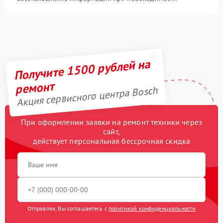
Получите 1500 рублей на
ремонт
Акция сервисного центра Bosch
При оформлении заявки на ремонт техники через
сайт,
действует персональная бессрочная скидка
Отправляя, Вы соглашаетесь с
политикой конфиденциальности