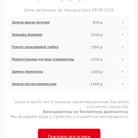
Цены актуальны на текущую дату 08.08.2026
Замена шнура питания
830 р
Заправка фреоном
2230 р
Ремонт капиллярной трубки
2380 р
Ремонт/замена датчика температуры
1330 р
Замена термостата
1180 р
Замена мотор-компрессора
1280 р
Цены в прайс-листе указаны ориентировочные, без учета
стоимости запчастей.
Записывайтесь на бесплатную диагностику.
Мы проверим ваше устройство и укажем на неисправность.
Показать все услуги