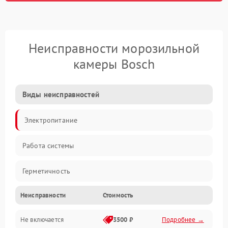
Неисправности морозильной
камеры Bosch
Виды неисправностей
Электропитание
Работа системы
Герметичность
Неисправности
Стоимость
Механика
Не включается
3500 ₽
Подробнее →