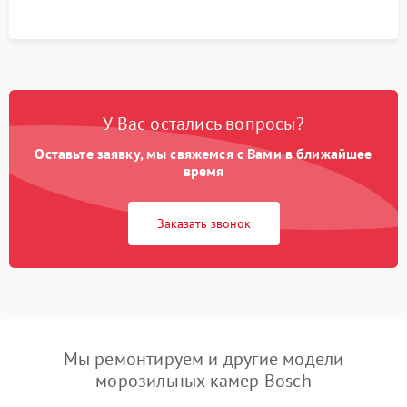
У Вас остались вопросы?
Оставьте заявку, мы свяжемся с Вами в ближайшее
время
Заказать звонок
Мы ремонтируем и другие модели
морозильных камер Bosch