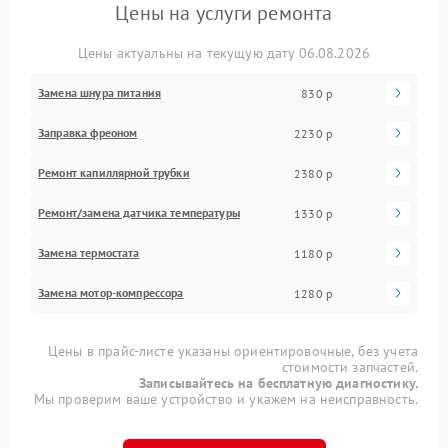
Цены на услуги ремонта
Цены актуальны на текущую дату 06.08.2026
Замена шнура питания
830 р
Заправка фреоном
2230 р
Ремонт капиллярной трубки
2380 р
Ремонт/замена датчика температуры
1330 р
Замена термостата
1180 р
Замена мотор-компрессора
1280 р
Цены в прайс-листе указаны ориентировочные, без учета
стоимости запчастей.
Записывайтесь на бесплатную диагностику.
Мы проверим ваше устройство и укажем на неисправность.