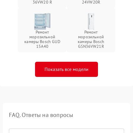
36VW20 R
24VW20R
Ремонт
Ремонт
морозильной
морозильной
камеры Bosch GUD
камеры Bosch
15A40
GSN36VW21R
Показать все модели
FAQ. Ответы на вопросы