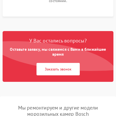
состоянии.
У Вас остались вопросы?
Оставьте заявку, мы свяжемся с Вами в ближайшее
время
Заказать звонок
Мы ремонтируем и другие модели
морозильных камер Bosch