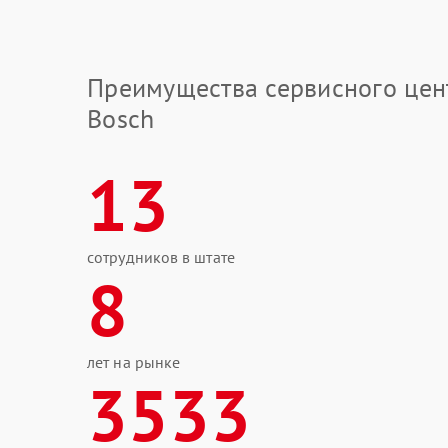
Преимущества сервисного цен
Bosch
13
сотрудников в штате
8
лет на рынке
3533