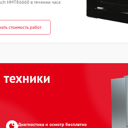
ch HMT86660 в течении часа
нать стоимость работ
 техники
Диагностика и осмотр бесплатно