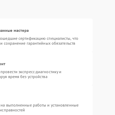
ванные мастера
рошедшие сертификацию специалисты, что
 и сохранение гарантийных обязательств
онт
провести экспресс-диагностику и
руя время без устройства
 на выполненные работы и установленные
еисправностей