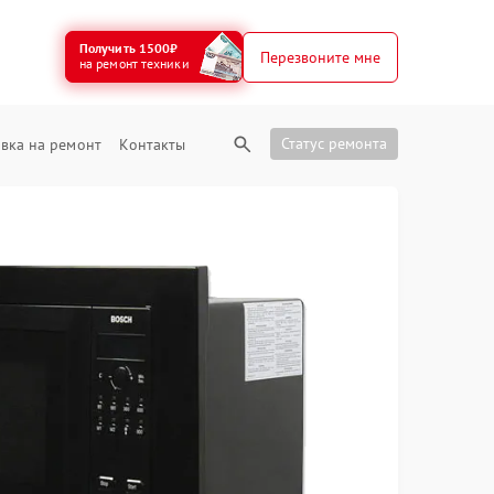
Получить 1500₽
Перезвоните мне
на ремонт техники
Статус ремонта
вка на ремонт
Контакты