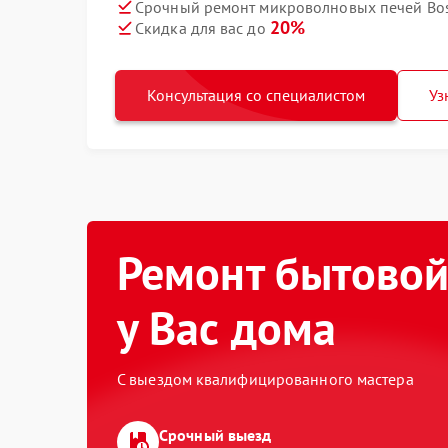
Срочный ремонт микроволновых печей Bos
20%
Скидка для вас до
Консультация со специалистом
Уз
Ремонт бытовой
у Вас дома
С выездом квалифицированного мастера
Срочный выезд