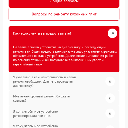
Общие вопросы
Вопросы по ремонту кухонных плит
Какие документы вы предоставляете?
На этапе приема устройства на диагностику и последующий
ремонт вам будет предоставлен заказ-наряд с указанием страховых
обязательств на ваше устройство. Далее, после выполнения работ
по ремонту техники, вы получите акт выполненных работ и
гарантийный талон.
Я уже знаю в чем неисправность и какой
ремонт необходим. Для чего проводить
диагностику?
Мне нужен срочный ремонт. Сможете
сделать?
Я хочу, чтобы мое устройство
ремонтировали при мне.
Я хочу, чтобы мое устройство