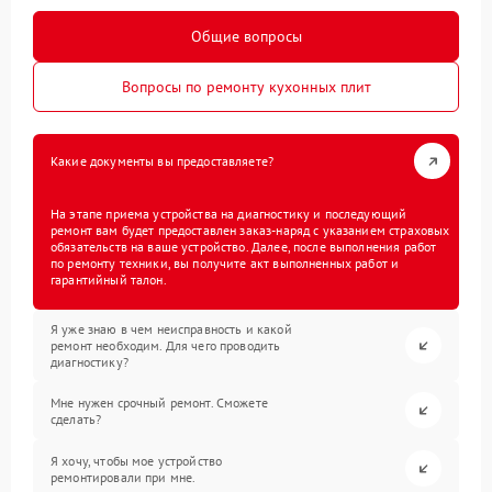
Общие вопросы
Вопросы по ремонту кухонных плит
Какие документы вы предоставляете?
На этапе приема устройства на диагностику и последующий
ремонт вам будет предоставлен заказ-наряд с указанием страховых
обязательств на ваше устройство. Далее, после выполнения работ
по ремонту техники, вы получите акт выполненных работ и
гарантийный талон.
Я уже знаю в чем неисправность и какой
ремонт необходим. Для чего проводить
диагностику?
Мне нужен срочный ремонт. Сможете
сделать?
Я хочу, чтобы мое устройство
ремонтировали при мне.