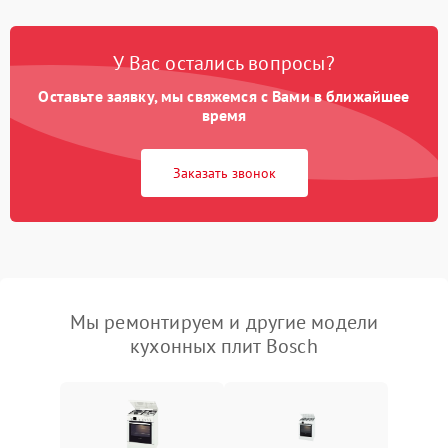
У Вас остались вопросы?
Оставьте заявку, мы свяжемся с Вами в ближайшее
время
Заказать звонок
Мы ремонтируем и другие модели
кухонных плит Bosch