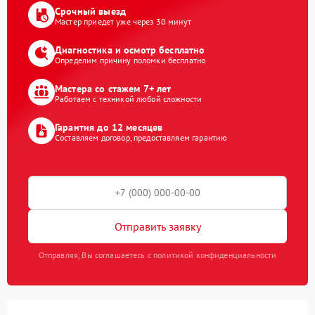
Срочный выезд
Мастер приедет уже через 30 минут
Диагностика и осмотр бесплатно
Определим причину поломки бесплатно
Мастера со стажем 7+ лет
Работаем с техникой любой сложности
Гарантия до 12 месяцев
Составляем договор, предоставляем гарантию
Отправить заявку
Отправляя, Вы соглашаетесь с политикой конфиденциальности