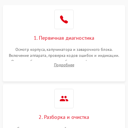
1. Первичная диагностика
Осмотр корпуса, капучинатора и заварочного блока.
Включение аппарата, проверка кодов ошибок и индикации.
Оценка работы помпы, термоблока и кофемолки на слух.
Подробнее
Измерение температуры и давления воды для выявления
локализации поломки.
2. Разборка и очистка