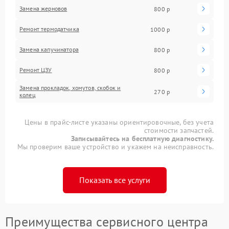
Замена жерновов
800 р
Ремонт термодатчика
1000 р
Замена капучинатора
800 р
Ремонт ЦЗУ
800 р
Замена прокладок, хомутов, скобок и
270 р
колец
Цены в прайс-листе указаны ориентировочные, без учета
стоимости запчастей.
Записывайтесь на бесплатную диагностику.
Мы проверим ваше устройство и укажем на неисправность.
Показать все услуги
Преимущества сервисного центра