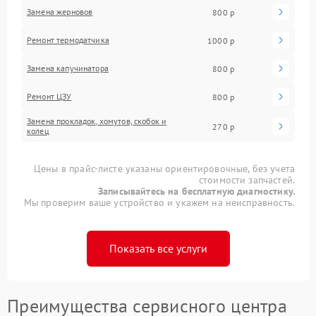
Замена жерновов
800 р
Ремонт термодатчика
1000 р
Замена капучинатора
800 р
Ремонт ЦЗУ
800 р
Замена прокладок, хомутов, скобок и
270 р
колец
Цены в прайс-листе указаны ориентировочные, без учета
стоимости запчастей.
Записывайтесь на бесплатную диагностику.
Мы проверим ваше устройство и укажем на неисправность.
Показать все услуги
Преимущества сервисного центра