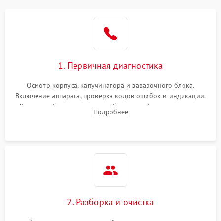
1. Первичная диагностика
Осмотр корпуса, капучинатора и заварочного блока.
Включение аппарата, проверка кодов ошибок и индикации.
Оценка работы помпы, термоблока и кофемолки на слух.
Подробнее
Измерение температуры и давления воды для выявления
локализации поломки.
2. Разборка и очистка