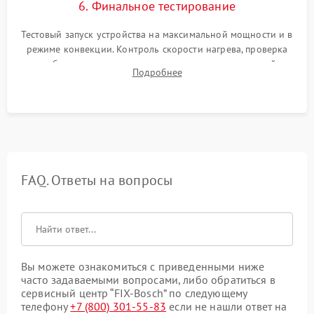
6. Финальное тестирование
Тестовый запуск устройства на максимальной мощности и в
режиме конвекции. Контроль скорости нагрева, проверка
срабатывания термостата при достижении заданной
Подробнее
температуры и тест на отсутствие утечек тока.
FAQ. Ответы на вопросы
Вы можете ознакомиться с приведенными ниже
часто задаваемыми вопросами, либо обратиться в
сервисный центр “FIX-Bosch” по следующему
телефону
+7 (800) 301-55-83
если не нашли ответ на