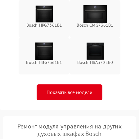
Bosch HRG7361B1
Bosch CMG7361B1
Bosch HBG7361B1
Bosch HBA372EB0
Показать все модели
Ремонт модуля управления на других
духовых шкафах Bosch