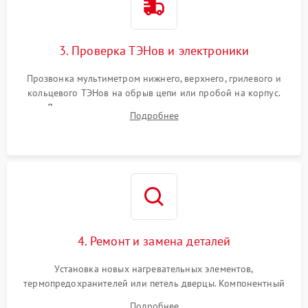
3. Проверка ТЭНов и электроники
Прозвонка мультиметром нижнего, верхнего, грилевого и
кольцевого ТЭНов на обрыв цепи или пробой на корпус.
Диагностика термостата, датчиков температуры,
Подробнее
переключателя режимов и мотора конвекции.
4. Ремонт и замена деталей
Установка новых нагревательных элементов,
термопредохранителей или петель дверцы. Компонентный
ремонт электронного модуля управления, замена
Подробнее