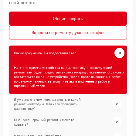
свой вопрос.
Общие вопросы
Вопросы по ремонту духовых шкафов
Какие документы вы предоставляете?
На этапе приема устройства на диагностику и последующий
ремонт вам будет предоставлен заказ-наряд с указанием страховых
обязательств на ваше устройство. Далее, после выполнения работ
по ремонту техники, вы получите акт выполненных работ и
гарантийный талон.
Я уже знаю в чем неисправность и какой
ремонт необходим. Для чего проводить
диагностику?
Мне нужен срочный ремонт. Сможете
сделать?
Я хочу, чтобы мое устройство