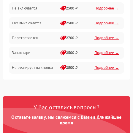
Не включается
2500 ₽
Подробнее →
Сам выключается
2500 ₽
Подробнее →
Перегревается
2700 ₽
Подробнее →
Запах гари
2500 ₽
Подробнее →
Не реагирует на кнопки
2500 ₽
Подробнее →
У Вас остались вопросы?
Оставьте заявку, мы свяжемся с Вами в ближайшее
время