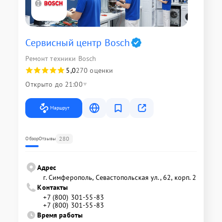
Сервисный центр Bosch
Ремонт техники Bosch
5,0
270 оценки
Открыто до 21:00
Маршрут
280
Обзор
Отзывы
Адрес
г. Симферополь, Севастопольская ул., 62, корп. 2
Контакты
+7 (800) 301-55-83
+7 (800) 301-55-83
Время работы